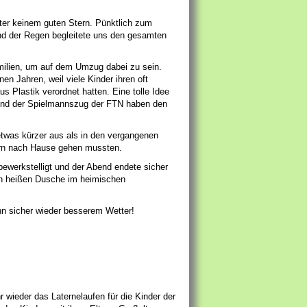
ter keinem guten Stern. Pünktlich zum
nd der Regen begleitete uns den gesamten
milien, um auf dem Umzug dabei zu sein.
n Jahren, weil viele Kinder ihren oft
Plastik verordnet hatten. Eine tolle Idee
 und der Spielmannszug der FTN haben den
twas kürzer aus als in den vergangenen
dern nach Hause gehen mussten.
ewerkstelligt und der Abend endete sicher
den heißen Dusche im heimischen
n sicher wieder besserem Wetter!
 wieder das Laternelaufen für die Kinder der