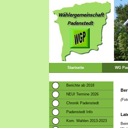
Startseite
WG Pad
Berichte ab 2018
Ber
NEU! Termine 2026
(Fot
Chronik Padenstedt
Padenstedt Info
Lat
Kom. Wahlen 2013-2023
Beim