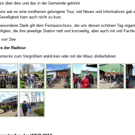
so über dies und das in der Gemeinde geklönt
uns war es eine rundherum gelungene Tour, viel Neues und Informatives gab e
Geselligkeit kam auch nicht zu kurz.
besonderer Dank gilt dem Festausschuss, der uns diesen schönen Tag organis
iligten, die ihre jeweilige Station nett und kurzweilig, aber auch mit viel Fach
a von See
os der Radtour
strecke zum Vergrößern anklicken oder mit der Maus drüberfahren.