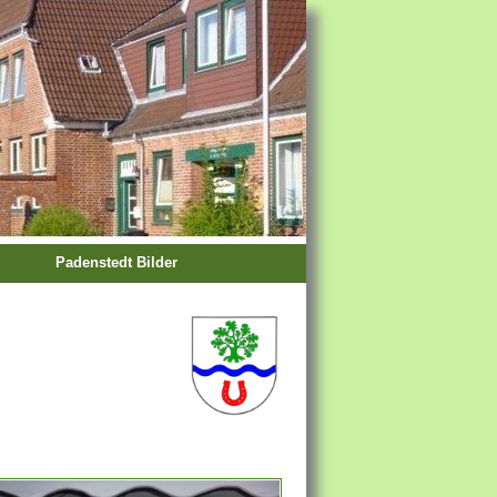
Padenstedt Bilder