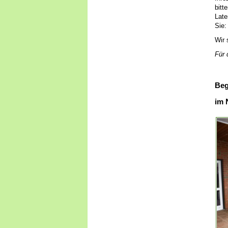
bitt
Late
Sie:
Wir 
Für 
Beg
im 