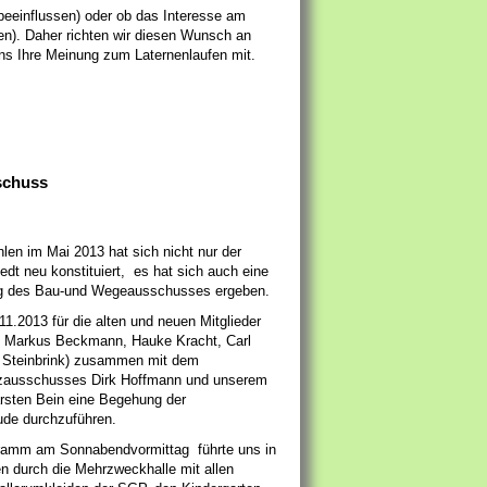
 beeinflussen) oder ob das Interesse am
en). Daher richten wir diesen Wunsch an
uns Ihre Meinung zum Laternenlaufen mit.
schuss
n im Mai 2013 hat sich nicht nur der
dt neu konstituiert, es hat sich auch eine
 des Bau-und Wegeausschusses ergeben.
11.2013 für die alten und neuen Mitglieder
, Markus Beckmann, Hauke Kracht, Carl
 Steinbrink) zusammen mit dem
nzausschusses Dirk Hoffmann und unserem
rsten Bein eine Begehung der
de durchzuführen.
ramm am Sonnabendvormittag führte uns in
n durch die Mehrzweckhalle mit allen