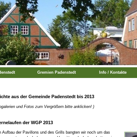
enstedt
Gremien Padenstedt
Info / Kontakte
ichte aus der Gemeinde Padenstedt bis 2013
ogalerien und Fotos zum Vergrößern bitte anklicken!
)
ernelaufen der WGP 2013
 Aufbau der Pavillons und des Grills bangten wir noch um das