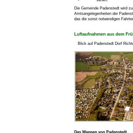
Die Gemeinde Padenstedt wird z
Amtsangelegenheiten der Padenst
das die sonst notwendigen Fahrten
Luftaufnahmen aus dem Frü
Blick auf Padenstedt Dorf Ric
Das Wappen von Padenstedt