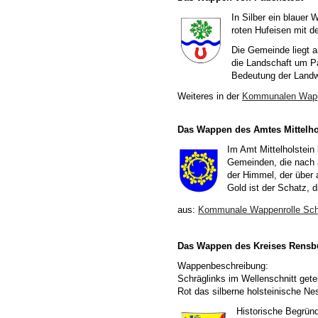
In Silber ein blauer
roten Hufeisen mit d
Die Gemeinde liegt a
die Landschaft um P
Bedeutung der Landwi
Weiteres in der
Kommunalen Wappe
Das Wappen des Amtes Mittelho
Im Amt Mittelholstein
Gemeinden, die nach 
der Himmel, der über 
Gold ist der Schatz, 
aus:
Kommunale Wappenrolle Schl
Das Wappen des Kreises Rensb
Wappenbeschreibung:
Schräglinks im Wellenschnitt gete
Rot das silberne holsteinische Nes
Historische Begrün