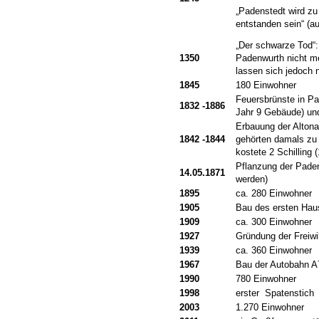
„Padenstedt wird zu 
entstanden sein“ (au
„Der schwarze Tod“:
1350
Padenwurth nicht m
lassen sich jedoch 
1845
180 Einwohner
Feuersbrünste in Pa
1832 -1886
Jahr 9 Gebäude) un
Erbauung der Altona
1842 -1844
gehörten damals zu 
kostete 2 Schilling 
Pflanzung der Paden
14.05.1871
werden)
1895
ca. 280 Einwohner
1905
Bau des ersten Hau
1909
ca. 300 Einwohner
1927
Gründung der Freiwi
1939
ca. 360 Einwohner
1967
Bau der Autobahn A
1990
780 Einwohner
1998
erster Spatenstich
2003
1.270 Einwohner