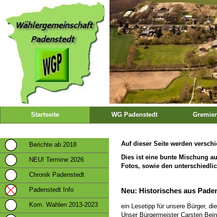
Startseite
WG Padenstedt
Gremien
Auf dieser Seite werden versch
Berichte ab 2018
Dies ist eine bunte Mischung 
NEU! Termine 2026
Fotos, sowie den unterschiedli
Chronik Padenstedt
Padenstedt Info
Neu: Historisches aus Pade
Kom. Wahlen 2013-2023
ein Lesetipp für unsere Bürger, di
Unser Bürgermeister Carsten Bei