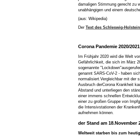
damaligen Stimmung gerecht zu w
unabhängigen und einem deutsche
(aus: Wikipedia)
Der
Text des Schleswig-Holstein
Corona Pandemie 2020/2021
Im Frühjahr 2020 wird die Welt vo
Gefährlichkeit, die sich im März
sogenannte "Lockdown"ausgerufen. 
genannt SARS-CoV-2 - haben sich
normalisiert.Vergleichbar mit der
Ausbruch derCorona Krankheit ka
Abstand und unterliegen den stän
einer immens schnellen Entwicklu
einer zu großen Gruppe von Impfg
die Intensivstationen der Kranke
aufnehmen können.
der Stand am 18.November 
Weltweit starben bis zum heutig